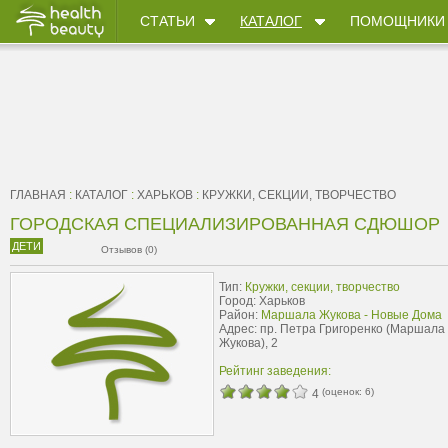
СТАТЬИ
КАТАЛОГ
ПОМОЩНИКИ
ГЛАВНАЯ
:
КАТАЛОГ
:
ХАРЬКОВ
:
КРУЖКИ, СЕКЦИИ, ТВОРЧЕСТВО
ГОРОДСКАЯ СПЕЦИАЛИЗИРОВАННАЯ СДЮШОР
ДЕТИ
Отзывов (0)
Тип:
Кружки, секции, творчество
Город: Харьков
Район:
Маршала Жукова - Новые Дома
Адрес: пр. Петра Григоренко (Маршала
Жукова), 2
Рейтинг заведения:
(оценок:
6
)
4