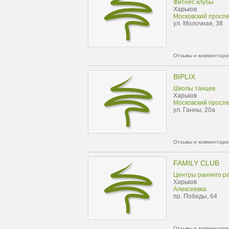
Фитнес клубы
Харьков
Московский проспе
ул. Молочная, 38
Отзывы и комментарии
BIPLIX
Школы танцев
Харьков
Московский проспе
ул. Ганны, 20а
Отзывы и комментарии
FAMILY CLUB
Центры раннего р
Харьков
Алексеевка
пр. Победы, 64
Отзывы и комментарии