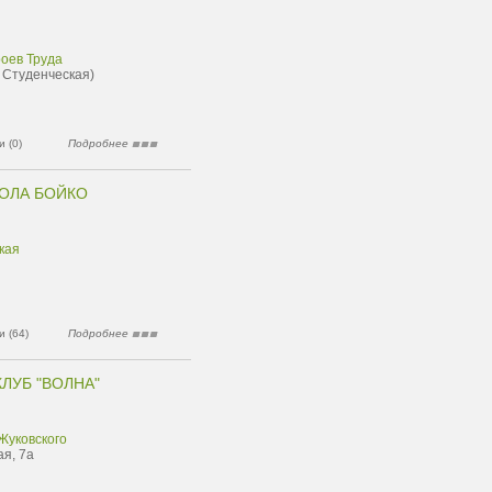
роев Труда
. Студенческая)
 (0)
Подробнее
ОЛА БОЙКО
кая
 (64)
Подробнее
ЛУБ "ВОЛНА"
 Жуковского
ая, 7а