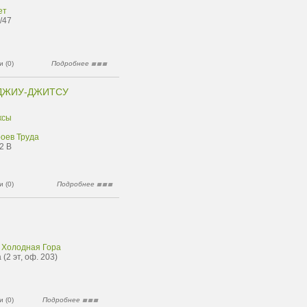
ет
/47
 (0)
Подробнее
ДЖИУ-ДЖИТСУ
ксы
роев Труда
2 В
 (0)
Подробнее
 Холодная Гора
(2 эт, оф. 203)
 (0)
Подробнее