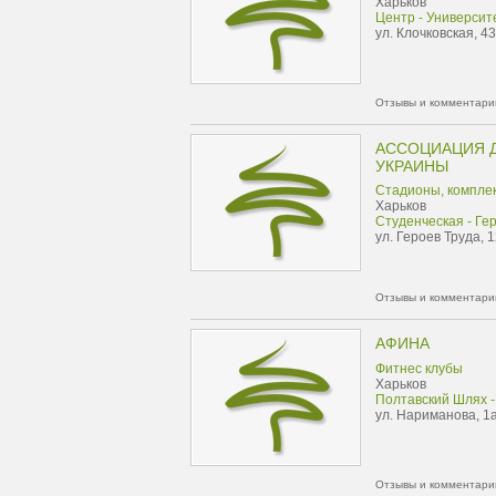
Харьков
Центр - Университ
ул. Клочковская, 43
Отзывы и комментарии
АССОЦИАЦИЯ 
УКРАИНЫ
Стадионы, компле
Харьков
Студенческая - Ге
ул. Героев Труда, 1
Отзывы и комментарии
АФИНА
Фитнес клубы
Харьков
Полтавский Шлях -
ул. Нариманова, 1а 
Отзывы и комментарии