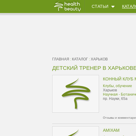
СТАТЬИ
КАТАЛ
ГЛАВНАЯ
:
КАТАЛОГ
:
ХАРЬКОВ
ДЕТСКИЙ ТРЕНЕР В ХАРЬКОВ
КОННЫЙ КЛУБ 
Клубы, обучение
Харьков
Научная - Ботанич
пр. Науки, 65а
Отзывы и комментарии
AMIXAM