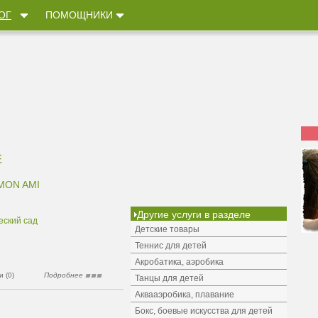
ОГ
ПОМОЩНИКИ
Е
MON AMI
Другие услуги в разделе
еский сад
Детские товары
Теннис для детей
Акробатика, аэробика
 (0)
Подробнее
Танцы для детей
Аквааэробика, плавание
Бокс, боевые искусства для детей