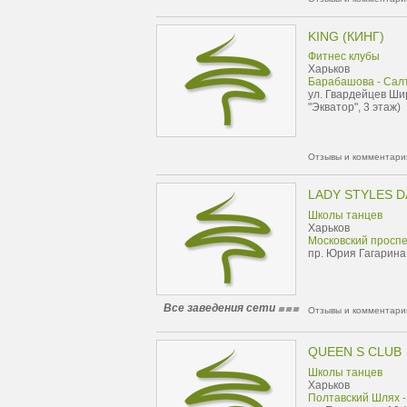
KING (КИНГ)
Фитнес клубы
Харьков
Барабашова - Сал
ул. Гвардейцев Ши
"Экватор", 3 этаж)
Отзывы и комментарии
LADY STYLES 
Школы танцев
Харьков
Московский проспе
пр. Юрия Гагарина
Все заведения сети
Отзывы и комментарии
QUEEN S CLUB
Школы танцев
Харьков
Полтавский Шлях -