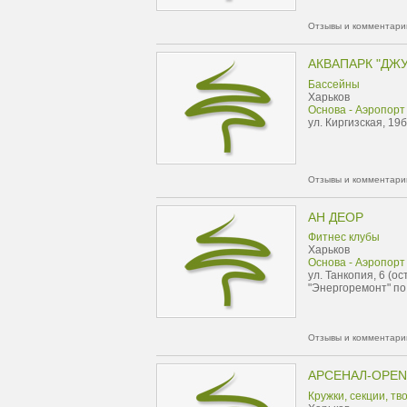
Отзывы и комментарии
АКВАПАРК "ДЖ
Бассейны
Харьков
Основа - Аэропорт
ул. Киргизская, 19б
Отзывы и комментарии
АН ДЕОР
Фитнес клубы
Харьков
Основа - Аэропорт
ул. Танкопия, 6 (ос
"Энергоремонт" по
Отзывы и комментарии
АРСЕНАЛ-OPEN
Кружки, секции, тв