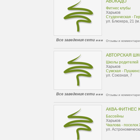
АВОКАДО
Фитнес клубы
Харьков
Студенческая - Ге
ул. Блюхера, 21 (м
Все заведения сети
Отзывы и комментарии
АВТОРСКАЯ ШК
Школы родителей
Харьков
Сумская - Пушкинс
ул. Союзная, 7
Все заведения сети
Отзывы и комментарии
АКВА-ФИТНЕС К
Бассейны
Харьков
Чкалова - поселок
ул. Астрономическ