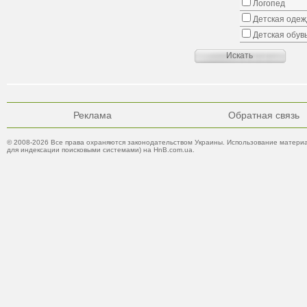
Логопед
Детская одеж
Детская обув
Реклама
Обратная связь
© 2008-2026 Все права охраняются законодательством Украины. Использование материа
для индексации поисковыми системами) на HnB.com.ua.