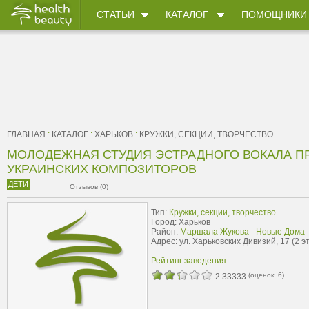
СТАТЬИ
КАТАЛОГ
ПОМОЩНИКИ
ГЛАВНАЯ
:
КАТАЛОГ
:
ХАРЬКОВ
:
КРУЖКИ, СЕКЦИИ, ТВОРЧЕСТВО
МОЛОДЕЖНАЯ СТУДИЯ ЭСТРАДНОГО ВОКАЛА П
УКРАИНСКИХ КОМПОЗИТОРОВ
ДЕТИ
Отзывов (0)
Тип:
Кружки, секции, творчество
Город: Харьков
Район:
Маршала Жукова - Новые Дома
Адрес: ул. Харьковских Дивизий, 17 (2 эт
Рейтинг заведения:
(оценок:
6
)
2.33333