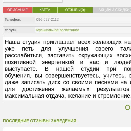
ОПИСАНИЕ
КАРТА
ОТЗЫВЫ(0)
АКЦИИ И СКИДКИ(
Телефон:
096-527-2112
Услуги:
Музыкальное воспитание
Наша студия приглашает всех желающих на
уже петь для улучшения своего тала
расслабиться, заставить окружающих восх
позитивной энергетикой и вас и люд
выступаете. В нашей студии при пом
обучения, вы совершенствуетесь, учитесь,
даже записать диск со своими песнями на 
для достижения желаемых результато
максимальная отдача, желание и стремление
О
ПОСЛЕДНИЕ ОТЗЫВЫ ЗАВЕДЕНИЯ