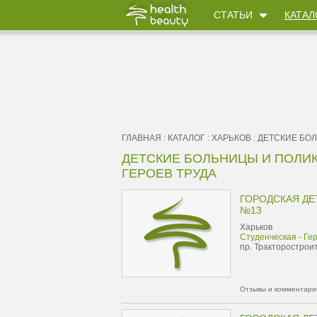
СТАТЬИ
КАТАЛ
ГЛАВНАЯ
:
КАТАЛОГ
:
ХАРЬКОВ
:
ДЕТСКИЕ БО
ДЕТСКИЕ БОЛЬНИЦЫ И ПОЛИК
ГЕРОЕВ ТРУДА
ГОРОДСКАЯ ДЕ
№13
Харьков
Студенческая - Ге
пр. Тракторострои
Отзывы и комментарии