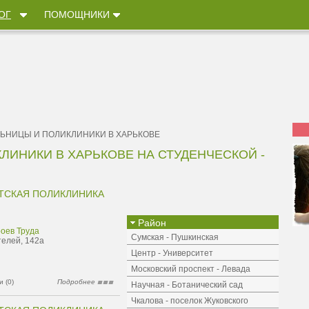
ОГ
ПОМОЩНИКИ
ЛЬНИЦЫ И ПОЛИКЛИНИКИ В ХАРЬКОВЕ
ЛИНИКИ В ХАРЬКОВЕ НА СТУДЕНЧЕСКОЙ -
ТСКАЯ ПОЛИКЛИНИКА
Район
роев Труда
Сумская - Пушкинская
телей, 142а
Центр - Университет
Московский проспект - Левада
 (0)
Подробнее
Научная - Ботанический сад
Чкалова - поселок Жуковского