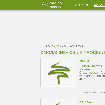
СТАТЬИ
КАТАЛ
ГЛАВНАЯ
:
КАТАЛОГ
:
ХАРЬКОВ
ОМОЛАЖИВАЮЩИЕ ПРОЦЕДУР
NATURELLE
Салоны красоты
Харьков
Студенческая - Ге
ул. Командарма Ко
48/2 )
Отзывы и комментарии
5 ПЛЮС