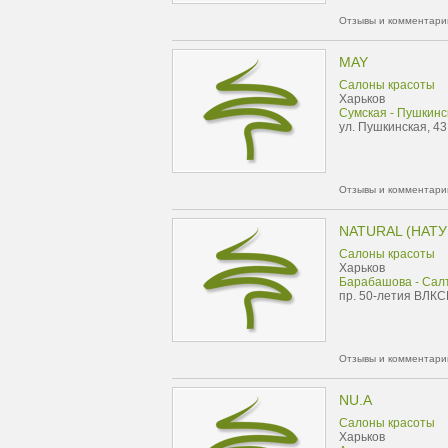
Отзывы и комментарии
MAY
Салоны красоты
Харьков
Сумская - Пушкинс
ул. Пушкинская, 43 
Отзывы и комментарии
NATURAL (НАТУ
Салоны красоты
Харьков
Барабашова - Сал
пр. 50-летия ВЛКС
Отзывы и комментарии
NU.A
Салоны красоты
Харьков