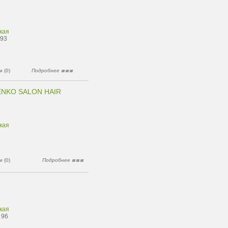
кая
 93
 (0)
Подробнее
NKO SALON HAIR
кая
 (0)
Подробнее
кая
 96