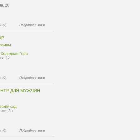
а, 20
 (0)
Подробнее
OP
газины
 Холодная Гора
ях, 32
 (0)
Подробнее
ЦЕНТР ДЛЯ МУЖЧИН
еский сад
нко, 3в
 (0)
Подробнее