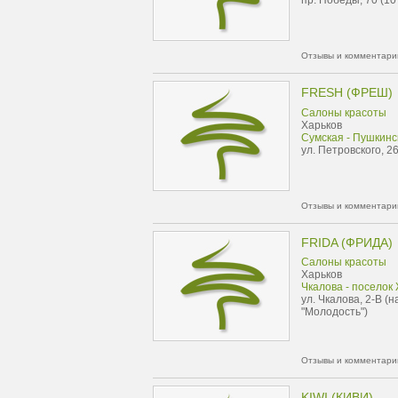
пр. Победы, 70 (10
Отзывы и комментарии
FRESH (ФРЕШ)
Салоны красоты
Харьков
Сумская - Пушкинс
ул. Петровского, 2
Отзывы и комментарии
FRIDA (ФРИДА)
Салоны красоты
Харьков
Чкалова - поселок
ул. Чкалова, 2-В (
"Молодость")
Отзывы и комментарии
KIWI (КИВИ)