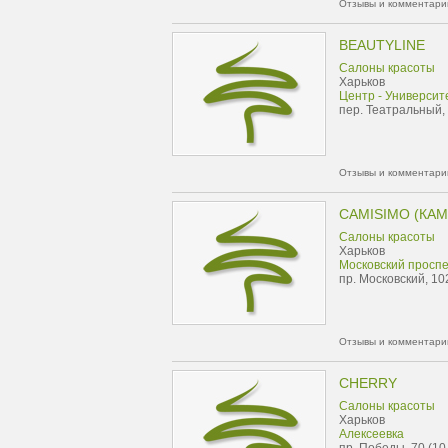
Отзывы и комментарии
BEAUTYLINE
Салоны красоты
Харьков
Центр - Университ
пер. Театральный,
Отзывы и комментарии
CAMISIMO (КА
Салоны красоты
Харьков
Московский проспе
пр. Московский, 10
Отзывы и комментарии
CHERRY
Салоны красоты
Харьков
Алексеевка