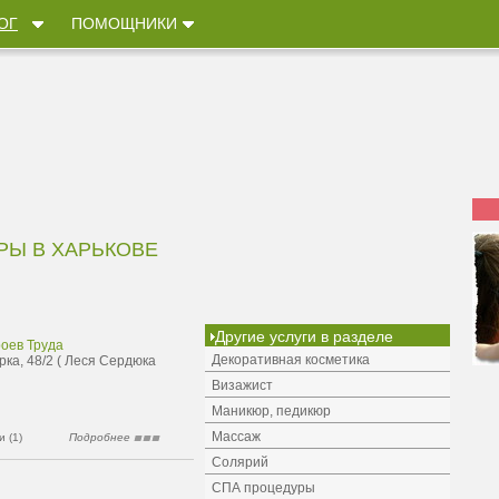
ОГ
ПОМОЩНИКИ
Ы В ХАРЬКОВЕ
Другие услуги в разделе
роев Труда
Декоративная косметика
рка, 48/2 ( Леся Сердюка
Визажист
Маникюр, педикюр
Массаж
 (1)
Подробнее
Солярий
СПА процедуры