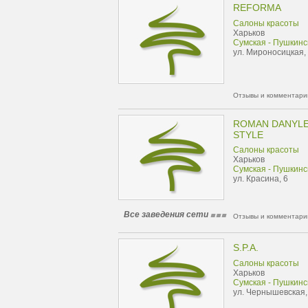
REFORMA
Салоны красоты
Харьков
Сумская - Пушкинс
ул. Мироносицкая,
Отзывы и комментарии
ROMAN DANYLE
STYLE
Салоны красоты
Харьков
Сумская - Пушкинс
ул. Красина, 6
Все заведения сети
Отзывы и комментарии
S.P.A.
Салоны красоты
Харьков
Сумская - Пушкинс
ул. Чернышевская,