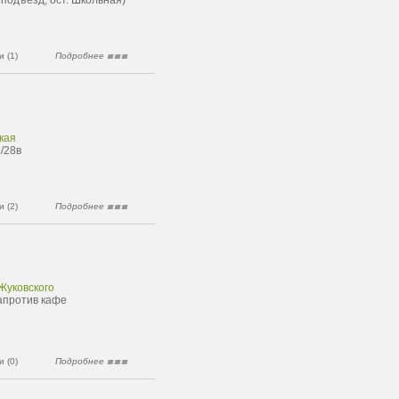
 подъезд, ост. Школьная)
 (1)
Подробнее
кая
6/28в
 (2)
Подробнее
 Жуковского
напротив кафе
 (0)
Подробнее