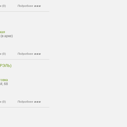
 (0)
Подробнее
кая
(в арке)
 (0)
Подробнее
РЭЛЬ)
товка
М, 68
 (0)
Подробнее