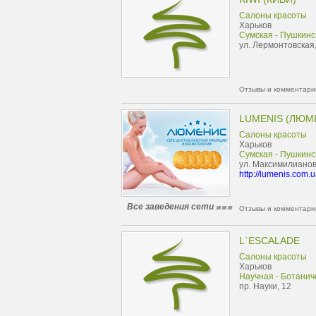
Салоны красоты
Харьков
Сумская - Пушкинс
ул. Лермонтовская, 
Отзывы и комментарии
LUMENIS (ЛЮМ
Салоны красоты
Харьков
Сумская - Пушкинс
ул. Максимилиановс
http://lumenis.com.u
Все заведения сети
Отзывы и комментарии
L`ESCALADE
Салоны красоты
Харьков
Научная - Ботанич
пр. Науки, 12