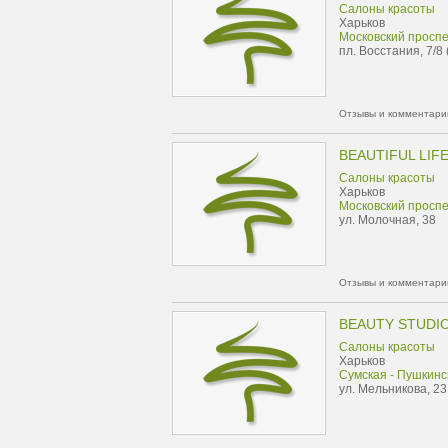
Салоны красоты
Харьков
Московский проспе
пл. Восстания, 7/8 
Отзывы и комментарии
BEAUTIFUL LIF
Салоны красоты
Харьков
Московский проспе
ул. Молочная, 38
Отзывы и комментарии
BEAUTY STUDI
Салоны красоты
Харьков
Сумская - Пушкинс
ул. Мельникова, 23