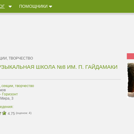
ОГ
ПОМОЩНИКИ
ЦИИ, ТВОРЧЕСТВО
УЗЫКАЛЬНАЯ ШКОЛА №8 ИМ. П. ГАЙДАМАКИ
, секции, творчество
ьков
- Горизонт
 Мира, 3
ведения:
(оценок:
4
)
4.75