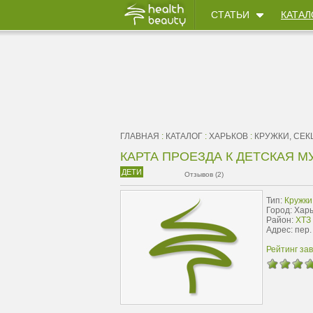
СТАТЬИ
КАТАЛ
ГЛАВНАЯ
:
КАТАЛОГ
:
ХАРЬКОВ
:
КРУЖКИ, СЕК
КАРТА ПРОЕЗДА К ДЕТСКАЯ М
ДЕТИ
Отзывов (2)
Тип:
Кружки
Город: Хар
Район:
ХТЗ 
Адрес: пер.
Рейтинг за