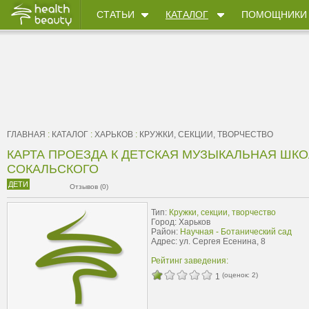
СТАТЬИ
КАТАЛОГ
ПОМОЩНИКИ
ГЛАВНАЯ
:
КАТАЛОГ
:
ХАРЬКОВ
:
КРУЖКИ, СЕКЦИИ, ТВОРЧЕСТВО
КАРТА ПРОЕЗДА К ДЕТСКАЯ МУЗЫКАЛЬНАЯ ШКОЛ
СОКАЛЬСКОГО
ДЕТИ
Отзывов (0)
Тип:
Кружки, секции, творчество
Город: Харьков
Район:
Научная - Ботанический сад
Адрес: ул. Сергея Есенина, 8
Рейтинг заведения:
(оценок:
2
)
1