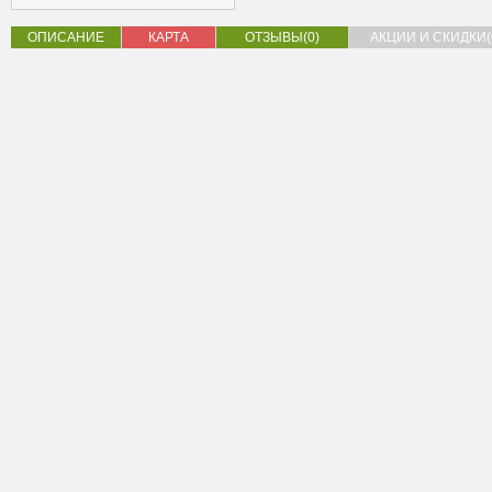
ОПИСАНИЕ
КАРТА
ОТЗЫВЫ(0)
АКЦИИ И СКИДКИ(