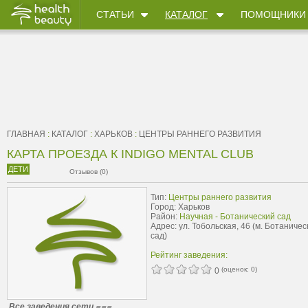
СТАТЬИ
КАТАЛОГ
ПОМОЩНИКИ
ГЛАВНАЯ
:
КАТАЛОГ
:
ХАРЬКОВ
:
ЦЕНТРЫ РАННЕГО РАЗВИТИЯ
КАРТА ПРОЕЗДА К INDIGO MENTAL CLUB
ДЕТИ
Отзывов (0)
Тип:
Центры раннего развития
Город: Харьков
Район:
Научная - Ботанический сад
Адрес: ул. Тобольская, 46 (м. Ботаничес
сад)
Рейтинг заведения:
(оценок:
0
)
0
Все заведения сети