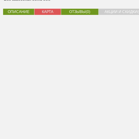
ОПИСАНИЕ
КАРТА
ОТЗЫВЫ(0)
АКЦИИ И СКИДКИ(