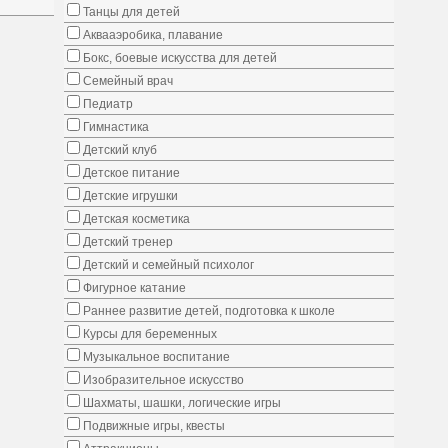
Танцы для детей
Аквааэробика, плавание
Бокс, боевые искусства для детей
Семейный врач
Педиатр
Гимнастика
Детский клуб
Детское питание
Детские игрушки
Детская косметика
Детский тренер
Детский и семейный психолог
Фигурное катание
Раннее развитие детей, подготовка к школе
Курсы для беременных
Музыкальное воспитание
Изобразительное искусство
Шахматы, шашки, логические игры
Подвижные игры, квесты