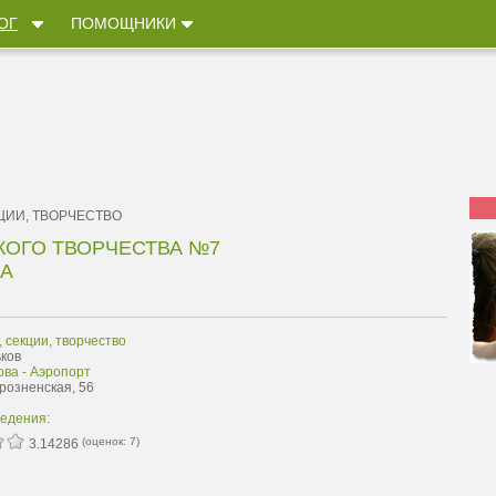
ОГ
ПОМОЩНИКИ
ЦИИ, ТВОРЧЕСТВО
КОГО ТВОРЧЕСТВА №7
А
, секции, творчество
ьков
ова - Аэропорт
Грозненская, 56
ведения:
(оценок:
7
)
3.14286