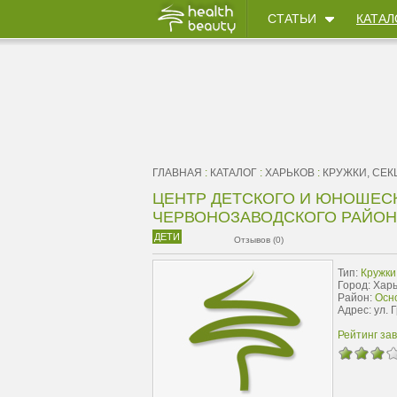
СТАТЬИ
КАТАЛ
ГЛАВНАЯ
:
КАТАЛОГ
:
ХАРЬКОВ
:
КРУЖКИ, СЕК
ЦЕНТР ДЕТСКОГО И ЮНОШЕС
ЧЕРВОНОЗАВОДСКОГО РАЙОН
ДЕТИ
Отзывов (0)
Тип:
Кружки
Город: Хар
Район:
Осн
Адрес: ул. 
Рейтинг за