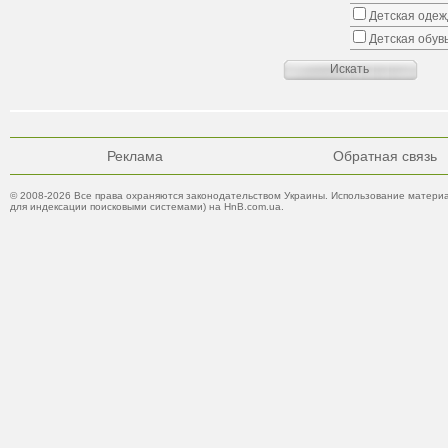
Детская одеж
Детская обув
Реклама
Обратная связь
© 2008-2026 Все права охраняются законодательством Украины. Использование материа
для индексации поисковыми системами) на HnB.com.ua.