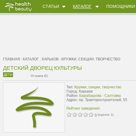
СТАТЬИ
КАТАЛОГ
ПОМОЩНИКИ
ГЛАВНАЯ
:
КАТАЛОГ
:
ХАРЬКОВ
:
КРУЖКИ, СЕКЦИИ, ТВОРЧЕСТВО
ДЕТСКИЙ ДВОРЕЦ КУЛЬТУРЫ
ДЕТИ
Отзывов (0)
Тип:
Кружки, секции, творчество
Город: Харьков
Район:
Барабашова - Салтовка
Адрес: пр. Тракторостроителей, 55
Рейтинг заведения:
(оценок:
1
)
0