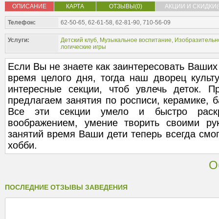
ОПИСАНИЕ
КАРТА
ОТЗЫВЫ(0)
АКЦИИ И СКИДКИ(
Телефон:
62-50-65, 62-61-58, 62-81-90, 710-56-09
Услуги:
Детский клуб
,
Музыкальное воспитание
,
Изобразительно
логические игры
Если Вы не знаете как заинтересовать Ваших 
время целого дня, тогда наш дворец культ
интересные секции, чтоб увлечь деток. 
предлагаем занятия по росписи, керамике, б
Все эти секции умело и быстро раск
воображением, умение творить своими ру
занятий время Ваши дети теперь всегда смо
хобби.
О
ПОСЛЕДНИЕ ОТЗЫВЫ ЗАВЕДЕНИЯ