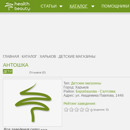
СТАТЬИ
КАТАЛОГ
ПОМОЩНИКИ
ГЛАВНАЯ
:
КАТАЛОГ
:
ХАРЬКОВ
:
ДЕТСКИЕ МАГАЗИНЫ
АНТОШКА
ДЕТИ
Отзывов (0)
Тип:
Детские магазины
Город: Харьков
Район:
Барабашова - Салтовка
Адрес: ул. Академика Павлова, 144б
Рейтинг заведения:
(оценок:
0
)
0
Все заведения сети