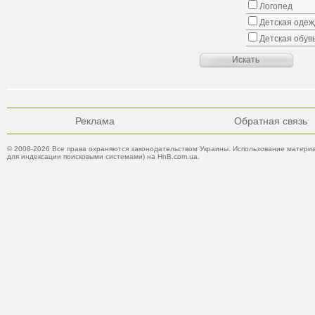
Логопед
Детская одеж
Детская обув
Реклама
Обратная связь
© 2008-2026 Все права охраняются законодательством Украины. Использование материа
для индексации поисковыми системами) на HnB.com.ua.