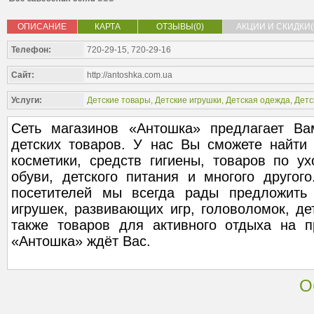
ОПИСАНИЕ
КАРТА
ОТЗЫВЫ(0)
АКЦИИ И СКИДКИ(
Телефон:
720-29-15, 720-29-16
Сайт:
http://antoshka.com.ua
Услуги:
Детские товары
,
Детские игрушки
,
Детская одежда
,
Детс
Сеть магазинов «Антошка» предлагает Ва
детских товаров. У нас Вы сможете найти
косметики, средств гигиены, товаров по у
обуви, детского питания и многого другог
посетителей мы всегда рады предложить
игрушек, развивающих игр, головоломок, дет
также товаров для активного отдыха на п
«Антошка» ждёт Вас.
О