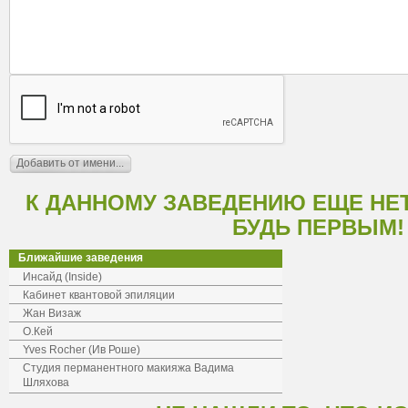
К ДАННОМУ ЗАВЕДЕНИЮ ЕЩЕ НЕ
БУДЬ ПЕРВЫМ!
Ближайшие заведения
Инсайд (Inside)
Кабинет квантовой эпиляции
Жан Визаж
О.Кей
Yves Rocher (Ив Роше)
Студия перманентного макияжа Вадима
Шляхова