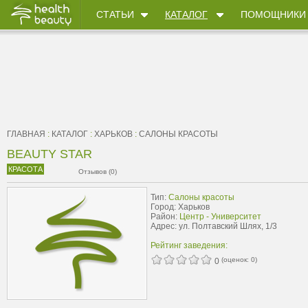
СТАТЬИ
КАТАЛОГ
ПОМОЩНИКИ
ГЛАВНАЯ
:
КАТАЛОГ
:
ХАРЬКОВ
:
САЛОНЫ КРАСОТЫ
BEAUTY STAR
КРАСОТА
Отзывов (0)
Тип:
Салоны красоты
Город: Харьков
Район:
Центр - Университет
Адрес: ул. Полтавский Шлях, 1/3
Рейтинг заведения:
(оценок:
0
)
0