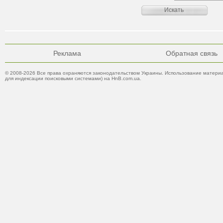
Реклама
Обратная связь
© 2008-2026 Все права охраняются законодательством Украины. Использование материа
для индексации поисковыми системами) на HnB.com.ua.