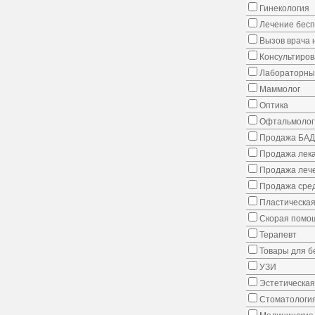
Гинекология
Лечение бес
Вызов врача 
Консультиров
Лабораторны
Маммолог
Оптика
Офтальмолог
Продажа БАД
Продажа лека
Продажа лече
Продажа сред
Пластическая
Скорая помо
Терапевт
Товары для 
УЗИ
Эстетическая
Стоматологи