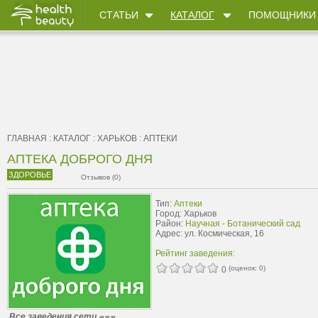
СТАТЬИ
КАТАЛОГ
ПОМОЩНИКИ
ГЛАВНАЯ
:
КАТАЛОГ
:
ХАРЬКОВ
:
АПТЕКИ
АПТЕКА ДОБРОГО ДНЯ
ЗДОРОВЬЕ
Отзывов (0)
Тип:
Аптеки
Город: Харьков
Район:
Научная - Ботанический сад
Адрес: ул. Космическая, 16
Рейтинг заведения:
(оценок:
0
)
0
Все заведения сети