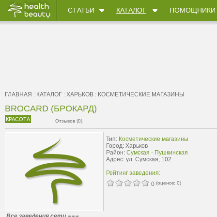
СТАТЬИ
КАТАЛОГ
ПОМОЩНИКИ
ГЛАВНАЯ
:
КАТАЛОГ
:
ХАРЬКОВ
:
КОСМЕТИЧЕСКИЕ МАГАЗИНЫ
BROCARD (БРОКАРД)
КРАСОТА
Отзывов (0)
Тип:
Косметические магазины
Город: Харьков
Район:
Сумская - Пушкинская
Адрес: ул. Сумская, 102
Рейтинг заведения:
(оценок:
0
)
0
Все заведения сети