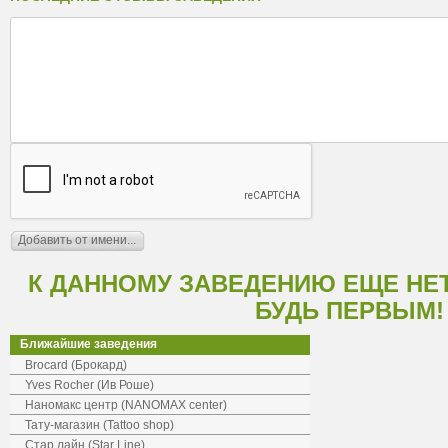
К ДАННОМУ ЗАВЕДЕНИЮ ЕЩЕ НЕ
БУДЬ ПЕРВЫМ!
Ближайшие заведения
Brocard (Брокард)
Yves Rocher (Ив Роше)
Наномакс центр (NANOMAX center)
Тату-магазин (Tattoo shop)
Стар лайн (Star Line)