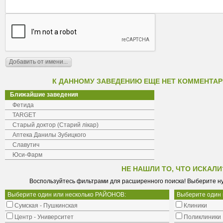
К ДАННОМУ ЗАВЕДЕНИЮ ЕЩЕ НЕТ КОММЕНТАР
Ближайшие заведения
Фетида
TARGET
Старый доктор (Старий лікар)
Аптека Данилы Зубицкого
Славутич
Юси-Фарм
НЕ НАШЛИ ТО, ЧТО ИСКАЛИ
Воспользуйтесь фильтрами для расширенного поиска! Выберите н
Выберите один или несколько РАЙОНОВ:
Выберите один
Сумская - Пушкинская
Клиники
Центр - Университет
Поликлиники