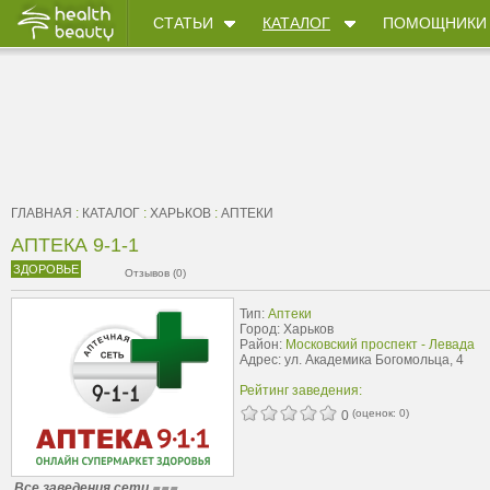
СТАТЬИ
КАТАЛОГ
ПОМОЩНИКИ
ГЛАВНАЯ
:
КАТАЛОГ
:
ХАРЬКОВ
:
АПТЕКИ
АПТЕКА 9-1-1
ЗДОРОВЬЕ
Отзывов (0)
Тип:
Аптеки
Город: Харьков
Район:
Московский проспект - Левада
Адрес: ул. Академика Богомольца, 4
Рейтинг заведения:
(оценок:
0
)
0
Все заведения сети