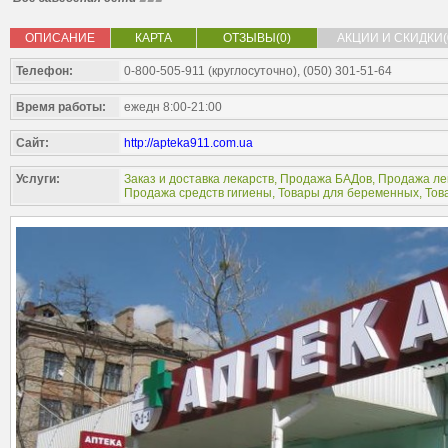
ОПИСАНИЕ
КАРТА
ОТЗЫВЫ(0)
АКЦИИ И СКИДКИ(
Телефон:
0-800-505-911 (круглосуточно), (050) 301-51-64
Время работы:
ежедн 8:00-21:00
Сайт:
http://apteka911.com.ua
Услуги:
Заказ и доставка лекарств
,
Продажа БАДов
,
Продажа ле
Продажа средств гигиены
,
Товары для беременных
,
Тов