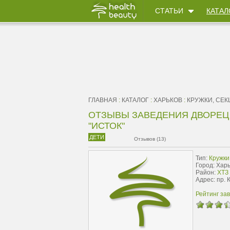
СТАТЬИ
КАТАЛ
ГЛАВНАЯ
:
КАТАЛОГ
:
ХАРЬКОВ
:
КРУЖКИ, СЕК
ОТЗЫВЫ ЗАВЕДЕНИЯ ДВОРЕЦ
"ИСТОК"
ДЕТИ
Отзывов (13)
Тип:
Кружки
Город: Хар
Район:
ХТЗ 
Адрес: пр. 
Рейтинг за