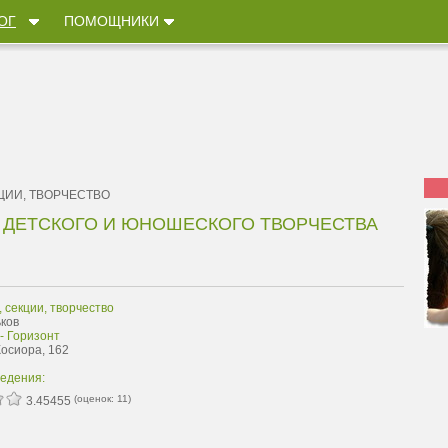
ОГ
ПОМОЩНИКИ
ЦИИ, ТВОРЧЕСТВО
 ДЕТСКОГО И ЮНОШЕСКОГО ТВОРЧЕСТВА
, секции, творчество
ьков
- Горизонт
Косиора, 162
ведения:
(оценок:
11
)
3.45455