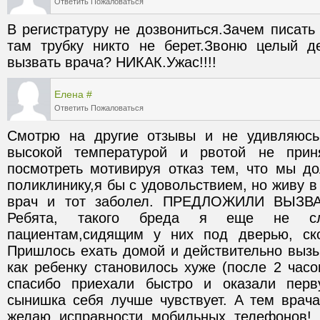
Ответить
Пожаловаться
В регистратуру не дозвониться.Зачем писать 
там трубку никто не берет.Звоню целый ден
вызвать врача? НИКАК.Ужас!!!!
Елена
#
Ответить
Пожаловаться
Смотрю на другие отзывы и не удивляюсь.
высокой температурой и рвотой не приня
посмотреть мотивируя отказ тем, что мы до
поликлинику,я бы с удовольствием, но живу в 
врач и тот заболел. ПРЕДЛОЖИЛИ ВЫЗВ
Ребята, такого бреда я еще не сл
пациентам,сидящим у них под дверью, ск
Пришлось ехать домой и действительно вызы
как ребенку становилось хуже (после 2 часов
спасибо приехали быстро и оказали перв
сынишка себя лучше чувствует. А тем врача
желаю исправности мобильных телефонов! 