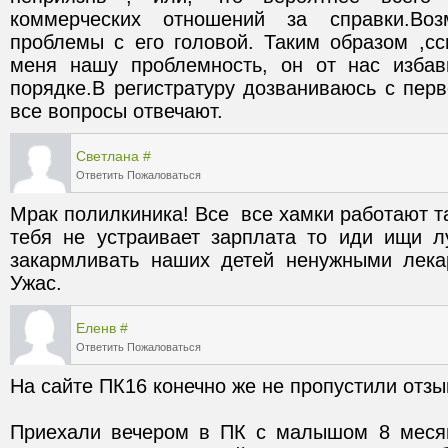
коммерческих отношений за справки.Воз
проблемы с его головой. Таким образом ,сс
меня нашу проблемность, он от нас избав
порядке.В регистратуру дозваниваюсь с перво
все вопросы отвечают.
Светлана
#
Ответить
Пожаловаться
Мрак полилкиника! Все  все хамки работают та
тебя не устраивает зарплата то иди ищи лу
закармливать наших детей ненужными лека
Ужас.
Еленв
#
Ответить
Пожаловаться
Приехали вечером в ПК с малышом 8 месяц