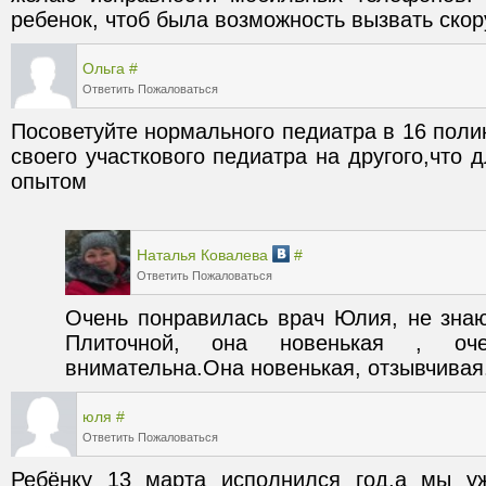
ребенок, чтоб была возможность вызвать ско
Ольга
#
Ответить
Пожаловаться
Посоветуйте нормального педиатра в 16 полик
своего участкового педиатра на другого,что д
Наталья Ковалева
#
Ответить
Пожаловаться
Очень понравилась врач Юлия, не знаю 
Плиточной, она новенькая , оч
внимательна.Она новенькая, отзывчивая
юля
#
Ответить
Пожаловаться
Ребёнку 13 марта исполнился год,а мы у