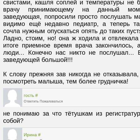
свистами, кашля соплей и температуры не б
врачу принимающему на данный моме
заведующая, попросили просто послушать ма
видимо ещё недавно педиатр, а теперь та
сочла нужным опускаться опять до таких пустя
Ладно, стоим, но! она ж ходила и отвлекала 
итоге приемное время врача закончилось, 
люди... Конечно нас никто не послушал... 
К слову прежняя зав никогда не отказывала,
посмотреть малыша, тем более грудничка!
гость
#
Ответить
Пожаловаться
не понимаю за что тётушкам из регистратур
собой?
Ирина
#