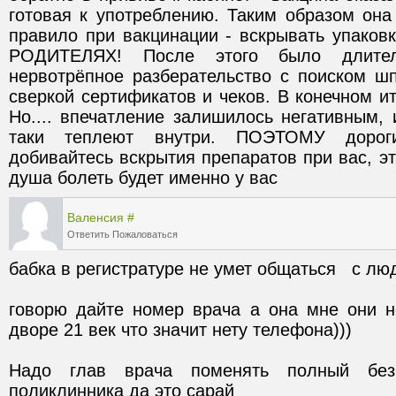
готовая к употреблению. Таким образом она
правило при вакцинации - вскрывать упаковку
РОДИТЕЛЯХ! После этого было длитель
нервотрёпное разберательство с поиском шп
сверкой сертификатов и чеков. В конечном ит
Но.... впечатление залишилось негативным, 
таки теплеют внутри. ПОЭТОМУ дороги
добивайтесь вскрытия препаратов при вас, эт
душа болеть будет именно у вас
Валенсия
#
Ответить
Пожаловаться
говорю дайте номер врача а она мне они н
Надо глав врача поменять полный безп
поликлинника да это сарай