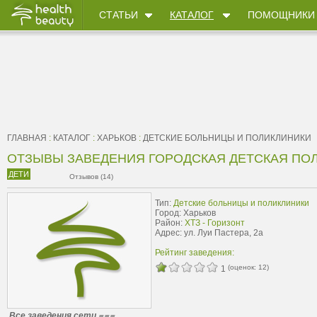
СТАТЬИ
КАТАЛОГ
ПОМОЩНИКИ
ГЛАВНАЯ
:
КАТАЛОГ
:
ХАРЬКОВ
:
ДЕТСКИЕ БОЛЬНИЦЫ И ПОЛИКЛИНИКИ
ОТЗЫВЫ ЗАВЕДЕНИЯ ГОРОДСКАЯ ДЕТСКАЯ ПО
ДЕТИ
Отзывов (14)
Тип:
Детские больницы и поликлиники
Город: Харьков
Район:
ХТЗ - Горизонт
Адрес: ул. Луи Пастера, 2а
Рейтинг заведения:
(оценок:
12
)
1
Все заведения сети