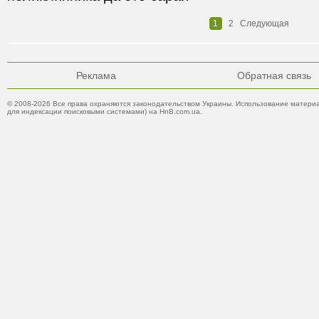
1
2
Следующая
Реклама
Обратная связь
© 2008-2026 Все права охраняются законодательством Украины. Использование материа
для индексации поисковыми системами) на HnB.com.ua.