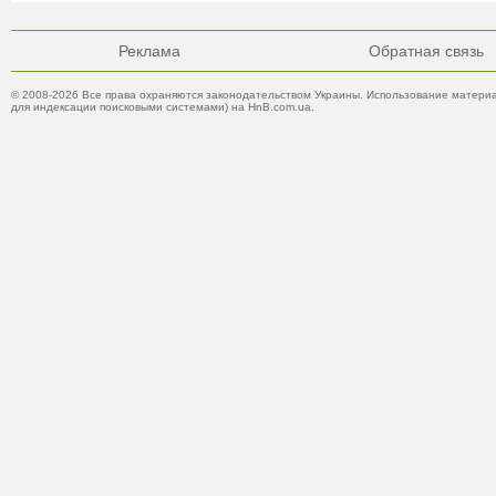
Реклама
Обратная связь
© 2008-2026 Все права охраняются законодательством Украины. Использование материа
для индексации поисковыми системами) на HnB.com.ua.