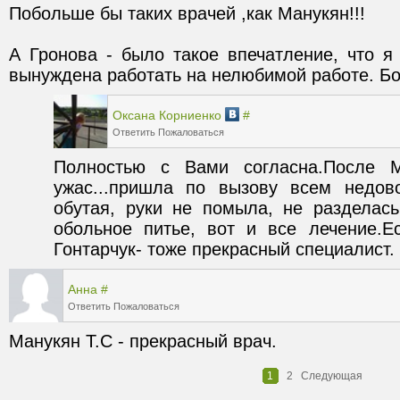
А Гронова - было такое впечатление, что я 
вынуждена работать на нелюбимой работе. Бо
Оксана Корниенко
#
Ответить
Пожаловаться
Полностью с Вами согласна.После М
ужас...пришла по вызову всем недово
обутая, руки не помыла, не разделась
обольное питье, вот и все лечение.Ес
Гонтарчук- тоже прекрасный специалист.
Анна
#
Ответить
Пожаловаться
Манукян Т.С - прекрасный врач.
1
2
Следующая