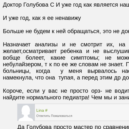
Назначает анализы и не смотрит их, на 
желает,осматривает ребенка и не выслуши
вобще болеет, какие симптомы; не может
небулайзером, т к по ее же словам не знает. П
больницы, когда  у меня вырвалось насч
Короче, если у вас не просто орз- не водит
найдите нормального педиатра! Чем мы и за
Lina
#
Ответить
Пожаловаться
Да Голубова просто мастер по сравнени