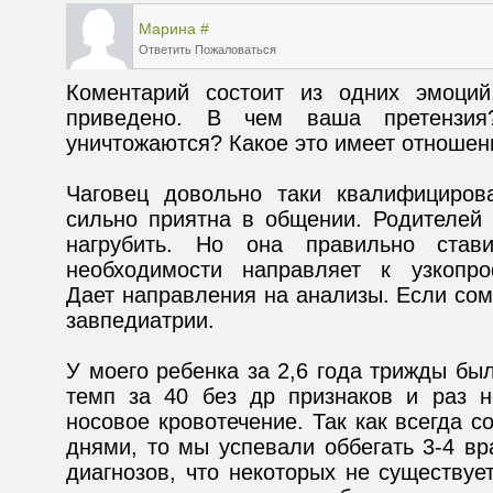
Марина
#
Ответить
Пожаловаться
Коментарий состоит из одних эмоций
приведено. В чем ваша претензи
Чаговец довольно таки квалифицирова
сильно приятна в общении. Родителей 
нагрубить. Но она правильно стави
необходимости направляет к узкопро
Дает направления на анализы. Если сомн
У моего ребенка за 2,6 года трижды был
темп за 40 без др признаков и раз н
носовое кровотечение. Так как всегда с
днями, то мы успевали оббегать 3-4 вра
диагнозов, что некоторых не существует