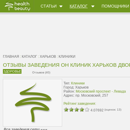
СТАТЬИ
КАТАЛОГ
ПОМОЩНИКИ
ГЛАВНАЯ
:
КАТАЛОГ
:
ХАРЬКОВ
:
КЛИНИКИ
ОТЗЫВЫ ЗАВЕДЕНИЯ ОН КЛИНИК ХАРЬКОВ ДВОРЕ
ЗДОРОВЬЕ
Отзывов (40)
Тип:
Клиники
Город: Харьков
Район:
Московский проспект - Левада
Адрес: пр. Московский, 257
Рейтинг заведения:
(оценок:
13
)
4.07692
Все заведения сети