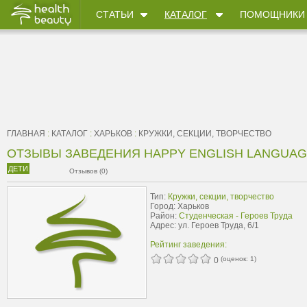
СТАТЬИ
КАТАЛОГ
ПОМОЩНИКИ
ГЛАВНАЯ
:
КАТАЛОГ
:
ХАРЬКОВ
:
КРУЖКИ, СЕКЦИИ, ТВОРЧЕСТВО
ОТЗЫВЫ ЗАВЕДЕНИЯ HAPPY ENGLISH LANGUA
ДЕТИ
Отзывов (0)
Тип:
Кружки, секции, творчество
Город: Харьков
Район:
Студенческая - Героев Труда
Адрес: ул. Героев Труда, 6/1
Рейтинг заведения:
(оценок:
1
)
0