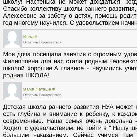
школу! Настенька не может дождаться, когд
Спасибо коллективу школы раннего развития,
Алексеевне за заботу о детях, помощь родите
год многому научился. С удовольствием начи
Инна
#
Ответить
Пожаловаться
Моя доча посещала занятия с огромным удов
Филипповна для нас стала родным человеком
школой хорошие.А главное - научились уч
родная ШКОЛА!
мама Наташа
#
Ответить
Пожаловаться
Детская школа раннего развития НУА может и
есть глубина и внимание к ребёнку, к каждо
современные. Наша семья очень довольна -
Ходил  с удовольствием, не пойти в " Нашу ш
большим наказанием. Сейчас учимся там 