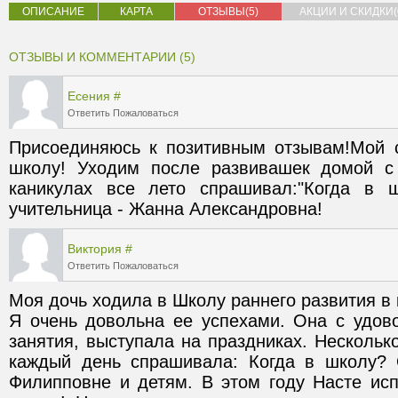
ОПИСАНИЕ
КАРТА
ОТЗЫВЫ(5)
АКЦИИ И СКИДКИ(
ОТЗЫВЫ И КОММЕНТАРИИ (5)
Есения
#
Ответить
Пожаловаться
Присоединяюсь к позитивным отзывам!Мой
школу! Уходим после развивашек домой с 
каникулах все лето спрашивал:"Когда в 
учительница - Жанна Александровна!
Виктория
#
Ответить
Пожаловаться
Моя дочь ходила в Школу раннего развития в 
Я очень довольна ее успехами. Она с удово
занятия, выступала на праздниках. Несколько
каждый день спрашивала: Когда в школу? 
Филипповне и детям. В этом году Насте исп