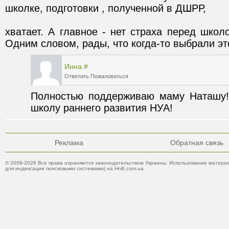
хватает. А главное - нет страха перед школо
Одним словом, рады, что когда-то выбрали эт
Инна
#
Ответить
Пожаловаться
Полностью поддерживаю маму Наташу!И
школу раннего развития НУА!
Реклама
Обратная связь
© 2008-2026 Все права охраняются законодательством Украины. Использование материа
для индексации поисковыми системами) на HnB.com.ua.