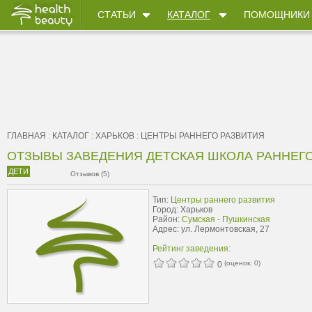
СТАТЬИ
КАТАЛОГ
ПОМОЩНИКИ
ГЛАВНАЯ
:
КАТАЛОГ
:
ХАРЬКОВ
:
ЦЕНТРЫ РАННЕГО РАЗВИТИЯ
ОТЗЫВЫ ЗАВЕДЕНИЯ ДЕТСКАЯ ШКОЛА РАННЕГ
ДЕТИ
Отзывов (5)
Тип:
Центры раннего развития
Город: Харьков
Район:
Сумская - Пушкинская
Адрес: ул. Лермонтовская, 27
Рейтинг заведения:
(оценок:
0
)
0